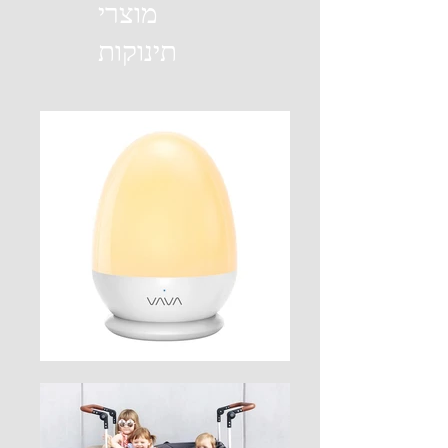
מוצרי
תינוקות